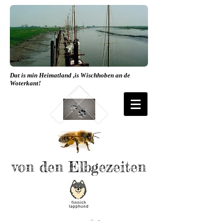
Dat is min Heimatland ,is Wischhoben an de
Woterkant!
von den Elbgezeiten