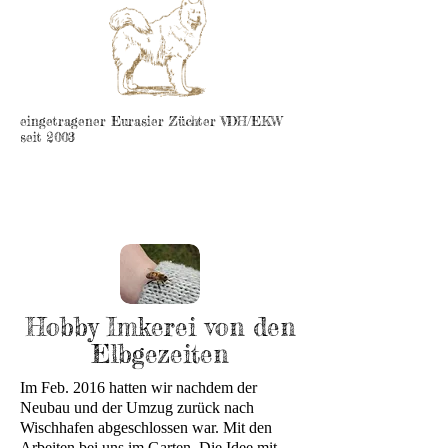
eingetragener Eurasier Züchter VDH/EKW
seit 2003
Hobby Imkerei von den
Elbgezeiten
Im Feb. 2016 hatten wir nachdem der
Neubau und der Umzug zurück nach
Wischhafen abgeschlossen war. Mit den
Arbeiten bei uns im Garten. Die Idee mit