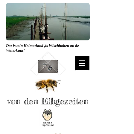
Dat is min Heimatland ,is Wischhoben an de
Woterkant!
von den Elbgezeiten