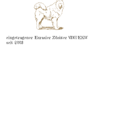
eingetragener Eurasier Züchter VDH/EKW
seit 2003