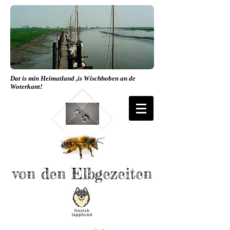
Dat is min Heimatland ,is Wischhoben an de
Woterkant!
von den Elbgezeiten