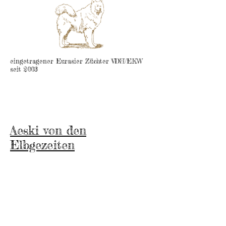
eingetragener Eurasier Züchter VDH/EKW
seit 2003
Aeski von den
Elbgezeiten